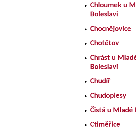
Chloumek u M
Boleslavi
Chocnějovice
Chotětov
Chrást u Mlad
Boleslavi
Chudíř
Chudoplesy
Čistá u Mladé 
Ctiměřice