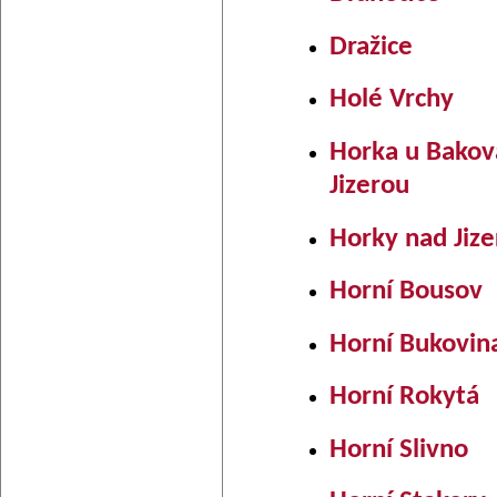
Dražice
Holé Vrchy
Horka u Bakov
Jizerou
Horky nad Jiz
Horní Bousov
Horní Bukovin
Horní Rokytá
Horní Slivno