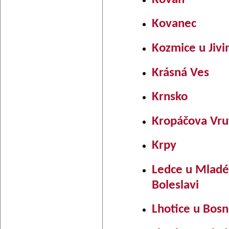
Kovanec
Kozmice u Jivi
Krásná Ves
Krnsko
Kropáčova Vru
Krpy
Ledce u Mladé
Boleslavi
Lhotice u Bos