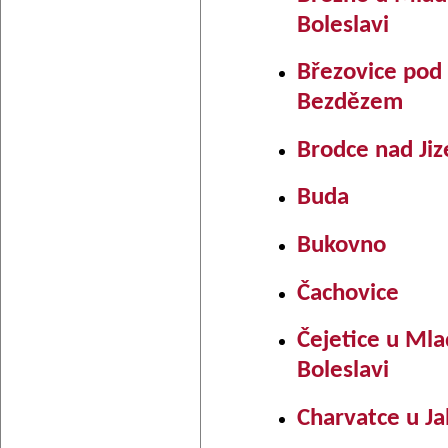
Boleslavi
Březovice pod
Bezdězem
Brodce nad Jiz
Buda
Bukovno
Čachovice
Čejetice u Ml
Boleslavi
Charvatce u Ja