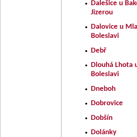
Dalešice u Ba
Jizerou
Dalovice u Ml
Boleslavi
Debř
Dlouhá Lhota 
Boleslavi
Dneboh
Dobrovice
Dobšín
Dolánky