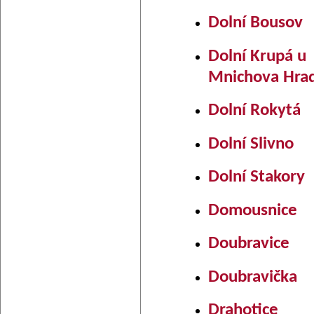
Dolní Bousov
Dolní Krupá u
Mnichova Hrad
Dolní Rokytá
Dolní Slivno
Dolní Stakory
Domousnice
Doubravice
Doubravička
Drahotice