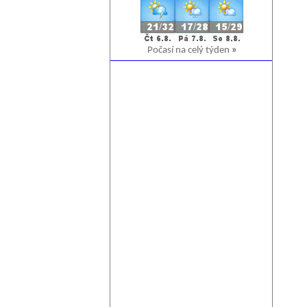
Počasí na celý týden
»