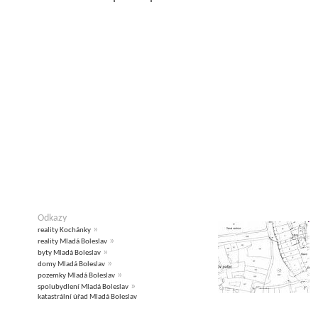
Odkazy
»
reality Kochánky
»
reality Mladá Boleslav
»
byty Mladá Boleslav
»
domy Mladá Boleslav
»
pozemky Mladá Boleslav
»
spolubydlení Mladá Boleslav
katastrální úřad Mladá Boleslav