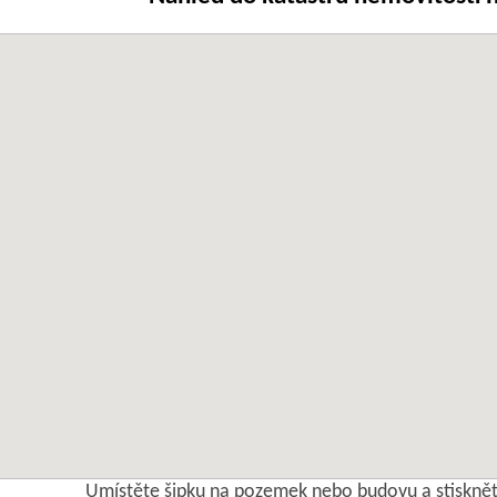
Umístěte šipku na pozemek nebo budovu a stisknět