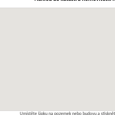
Umístěte šipku na pozemek nebo budovu a stisknět