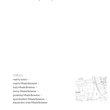
Odkazy
»
reality Sušno
»
reality Mladá Boleslav
»
byty Mladá Boleslav
»
domy Mladá Boleslav
»
pozemky Mladá Boleslav
»
spolubydlení Mladá Boleslav
katastrální úřad Mladá Boleslav