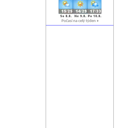
Počasí na celý týden
»