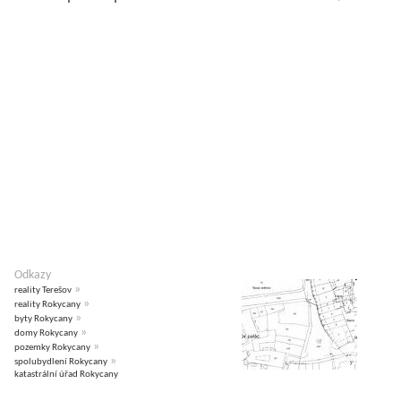
Odkazy
»
reality Terešov
»
reality Rokycany
»
byty Rokycany
»
domy Rokycany
»
pozemky Rokycany
»
spolubydlení Rokycany
katastrální úřad Rokycany