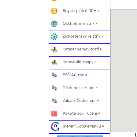
Registr plátců DPH
»
Obchodní rejstřík
»
Živnostenský rejstřík
»
Katastr nemovitostí
»
Katastrální mapy
»
PSČ/Adresy
»
Telefonní seznam
»
Zákony České rep.
»
Pokuta pov. ručení
»
měření Google ranku
»