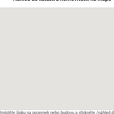
Umístěte šipku na pozemek nebo budovu a stiskněte /náhled d