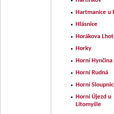
Hartinkov
Hartmanice u 
Hlásnice
Horákova Lhot
Horky
Horní Hynčina
Horní Rudná
Horní Sloupnic
Horní Újezd u
Litomyšle