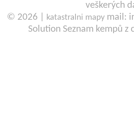
veškerých d
© 2026 |
mail: i
katastralni mapy
Solution Seznam kempů z 