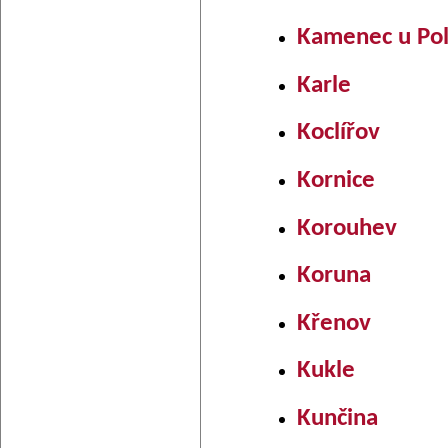
Kamenec u Pol
Karle
Koclířov
Kornice
Korouhev
Koruna
Křenov
Kukle
Kunčina