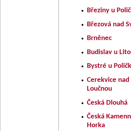
Březiny u Poli
Březová nad S
Brněnec
Budislav u Lit
Bystré u Polič
Cerekvice nad
Loučnou
Česká Dlouhá
Česká Kamenn
Horka