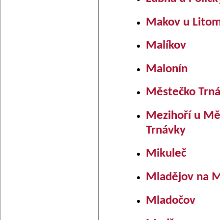
Makov u Litom
Malíkov
Malonín
Městečko Trn
Mezihoří u Mě
Trnávky
Mikuleč
Mladějov na 
Mladočov