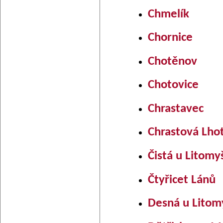
Chmelík
Chornice
Chotěnov
Chotovice
Chrastavec
Chrastová Lho
Čistá u Litomy
Čtyřicet Lánů
Desná u Litom