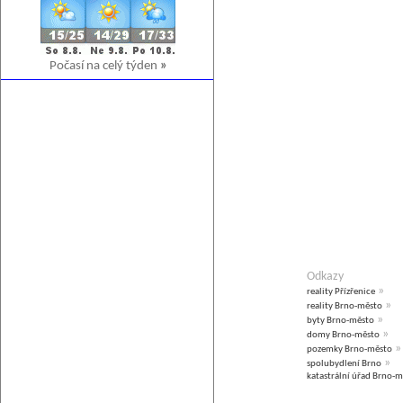
Počasí na celý týden
»
Odkazy
»
reality Přízřenice
»
reality Brno-město
»
byty Brno-město
»
domy Brno-město
»
pozemky Brno-město
»
spolubydlení Brno
katastrální úřad Brno-