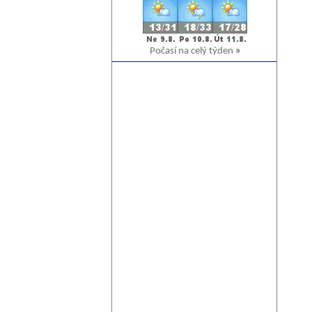
Počasí na celý týden
»