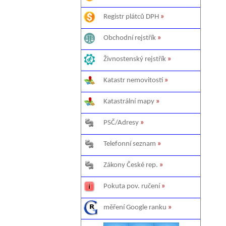
Registr plátců DPH
»
Obchodní rejstřík
»
Živnostenský rejstřík
»
Katastr nemovitostí
»
Katastrální mapy
»
PSČ/Adresy
»
Telefonní seznam
»
Zákony České rep.
»
Pokuta pov. ručení
»
měření Google ranku
»