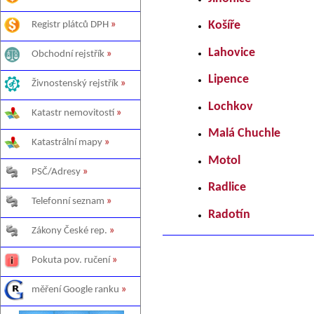
Registr plátců DPH
»
Košíře
Lahovice
Obchodní rejstřík
»
Lipence
Živnostenský rejstřík
»
Lochkov
Katastr nemovitostí
»
Malá Chuchle
Katastrální mapy
»
Motol
PSČ/Adresy
»
Radlice
Telefonní seznam
»
Radotín
Zákony České rep.
»
Pokuta pov. ručení
»
měření Google ranku
»