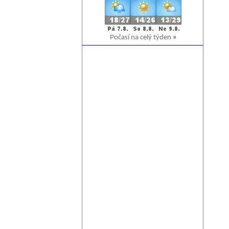
Počasí na celý týden
»