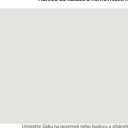
Umístěte šipku na pozemek nebo budovu a stisknět