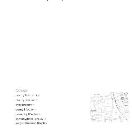
Odkazy
»
reality Poštorná
»
reality Břeclav
»
byty Břeclav
»
domy Břeclav
»
pozemky Břeclav
»
spolubydlení Břeclav
katastrální úřad Břeclav