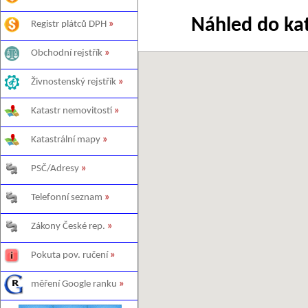
Náhled do ka
Registr plátců DPH
»
Obchodní rejstřík
»
Živnostenský rejstřík
»
Katastr nemovitostí
»
Katastrální mapy
»
PSČ/Adresy
»
Telefonní seznam
»
Zákony České rep.
»
Pokuta pov. ručení
»
měření Google ranku
»