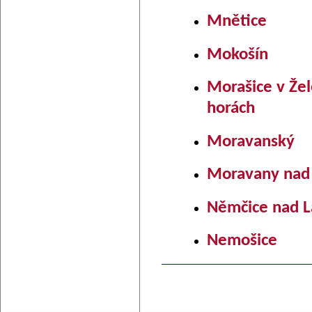
Mnětice
Mokošín
Morašice v Že
horách
Moravanský
Moravany nad
Němčice nad 
Nemošice