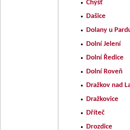
Chýšť
Dašice
Dolany u Pard
Dolní Jelení
Dolní Ředice
Dolní Roveň
Dražkov nad 
Dražkovice
Dříteč
Drozdice