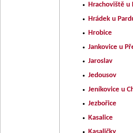
Hrachoviště u 
Hrádek u Pard
Hrobice
Jankovice u Př
Jaroslav
Jedousov
Jeníkovice u Ch
Jezbořice
Kasalice
Kasaličky