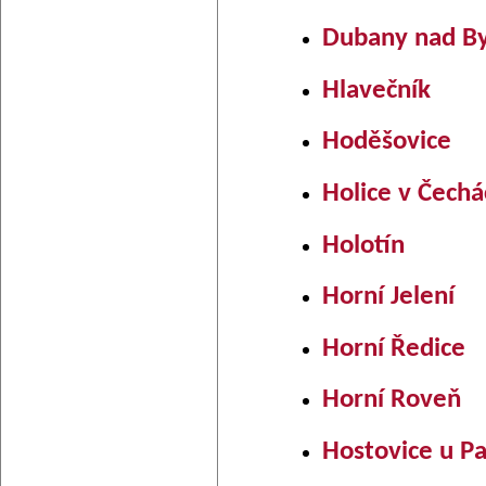
Dubany nad B
Hlavečník
Hoděšovice
Holice v Čechá
Holotín
Horní Jelení
Horní Ředice
Horní Roveň
Hostovice u Pa