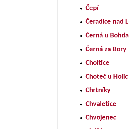
Čepí
Čeradice nad 
Černá u Bohda
Černá za Bory
Choltice
Choteč u Holic
Chrtníky
Chvaletice
Chvojenec