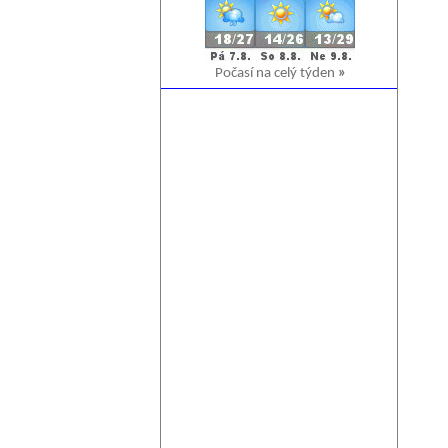
Počasí na celý týden
»