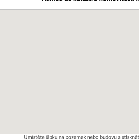
Umístěte šipku na pozemek nebo budovu a stisknět