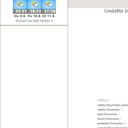
Umístěte š
Počasí na celý týden
»
Odkazy
reality Nová Víska u Do
»
reality Chomutov
»
byty Chomutov
»
domy Chomutov
»
pozemky Chomutov