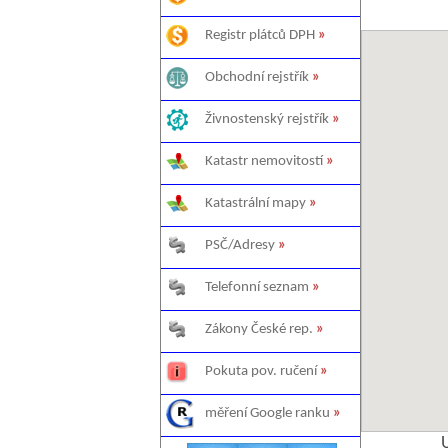
Registr plátců DPH
»
Obchodní rejstřík
»
Živnostenský rejstřík
»
Katastr nemovitostí
»
Katastrální mapy
»
PSČ/Adresy
»
Telefonní seznam
»
Zákony České rep.
»
Pokuta pov. ručení
»
měření Google ranku
»