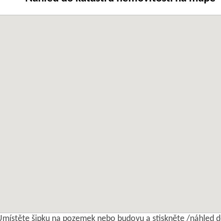
Umístěte šipku na pozemek nebo budovu a stiskněte /náhled d