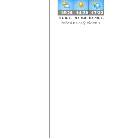
Počasí na celý týden
»