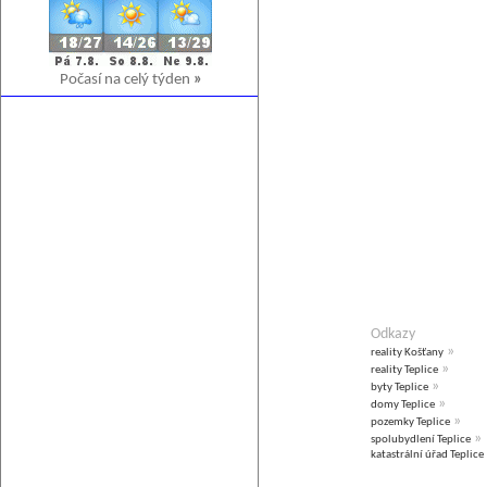
Počasí na celý týden
»
Odkazy
»
reality Košťany
»
reality Teplice
»
byty Teplice
»
domy Teplice
»
pozemky Teplice
»
spolubydlení Teplice
katastrální úřad Teplice