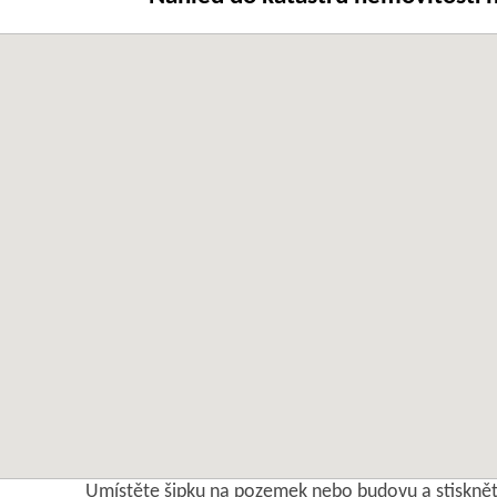
Umístěte šipku na pozemek nebo budovu a stisknět