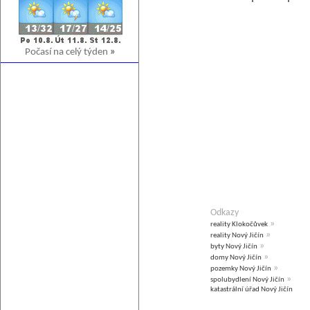
Počasí na celý týden
»
Odkazy
»
reality Klokočůvek
»
reality Nový Jičín
»
byty Nový Jičín
»
domy Nový Jičín
»
pozemky Nový Jičín
»
spolubydlení Nový Jičín
katastrální úřad Nový Jičín