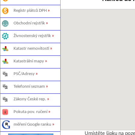
Registr plátců DPH
»
Obchodní rejstřík
»
Živnostenský rejstřík
»
Katastr nemovitostí
»
Katastrální mapy
»
PSČ/Adresy
»
Telefonní seznam
»
Zákony České rep.
»
Pokuta pov. ručení
»
měření Google ranku
»
Umístěte šipku na poz