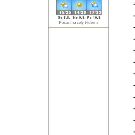
Počasí na celý týden
»