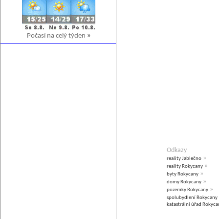
Počasí na celý týden
»
Odkazy
»
reality Jablečno
»
reality Rokycany
»
byty Rokycany
»
domy Rokycany
»
pozemky Rokycany
spolubydlení Rokycany
katastrální úřad Rokyca