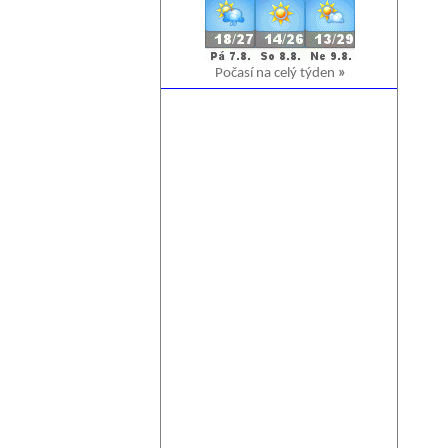
Počasí na celý týden
»