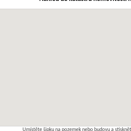
Umístěte šipku na pozemek nebo budovu a stisknět